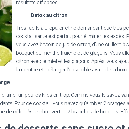
résultats efficaces.
–
Detox au citron
Très facile à préparer et ne demandant que très pe
cocktail santé est parfait pour éliminer les excès. 
vous avez besoin de jus de citron, d’une cuillère à 
bouquet de menthe fraîche et de glaçons. Vous alle
citron avec le miel et les glaçons. Après, vous ajout
la menthe et mélanger l’ensemble avant de la boire
range
 drainer un peu les kilos en trop. Comme vous le savez san
ydants. Pour ce cocktail, vous n’avez qu’à mixer 2 oranges 
he de céleri, ¼ de chou vert et 2 branches de brocolis. Effet
s de desserts sans sucre et