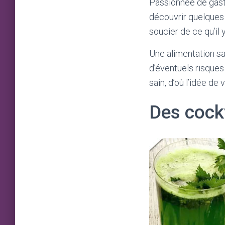
Passionnée de gast
découvrir quelques 
soucier de ce qu’il 
Une alimentation sa
d’éventuels risques
sain, d’où l’idée d
Des cockt