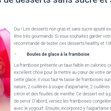
Oui ! Les desserts non gras et sans sucre ajouté e
être très gourmands. Si vous souhaitez garder votre
recommande de tester ces desserts healthy et 100
–
Boules de glace à la framboise
La framboise présente un taux faible en calories, ce
excellent choix pour la mettre au cœur de votre de
cette glace, il vous faut ⅔ tasse de framboises su
nature, 2 cuillères à soupe d’aspartame, 2 cuillères
citron et des feuilles de menthe. Ce dessert est à 
de servir. D’abord, versez les framboises congelée
avec le yogourt. Ensuite, incorporez-y l’aspartame et