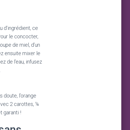
u d’ingrédient, ce
Pour le concocter,
soupe de miel, d’un
z ensuite mixer le
ez de l’eau, infusez
.
s doute, l’orange
avec 2 carottes, ¼
 garanti !
 sans