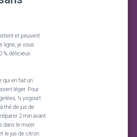
xistent et peuvent
 ligne, je vous
 % délicieux.
 qui en fait un
ssert léger. Pour
rgelées, ½ yogourt
 à thé de jus de
préparer 2 min avant
s dans le mixer
 le jus de citron.